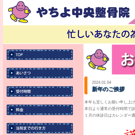
2024.01.04
新年のご挨拶
本年も宜しくお願い申し上
本日より通常の受付時間で
１月の休診日はカレンダー