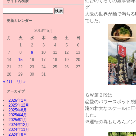
仙台のくろくの濃厚香味
サイト内検索
グ
大阪の世界が麺で満ちる
でした。
更新カレンダー
2018年5月
月
火
水
木
金
土
日
1
2
3
4
5
6
7
8
9
10
11
12
13
14
15
16
17
18
19
20
21
22
23
24
25
26
27
28
29
30
31
« 4月
7月 »
アーカイブ
ＧＷ第２段は
2026年1月
恋愛のパワースポット袋
2025年12月
滝の壮大なスケールに圧
2025年8月
2025年4月
した。
2025年1月
※運転の為もちろんノン
2024年12月
2024年11月
2024年8月