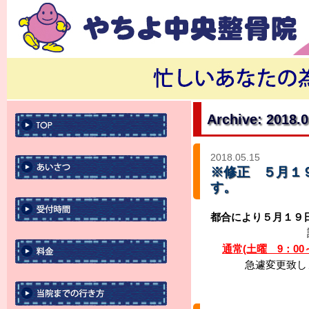
Archive: 2018.
2018.05.15
※修正 ５月１９
す。
都合により
５月１９日
通常(土曜 9：0
急遽変更致し