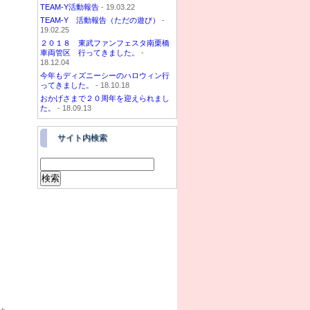
TEAM-Y活動報告
- 19.03.22
TEAM-Y 活動報告（ただの遊び）
-
19.02.25
２０１８ 東武ファンフェスタ南栗橋
車両管区 行ってきました。
-
18.12.04
今年もディズニーシーのハロウィン行
ってきました。
- 18.10.18
おかげさまで２０周年を迎えられまし
た。
- 18.09.13
サイト内検索