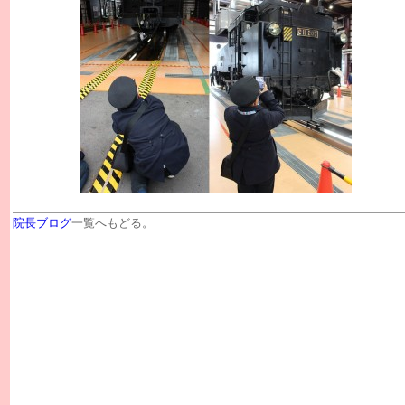
院長ブログ
一覧へもどる。