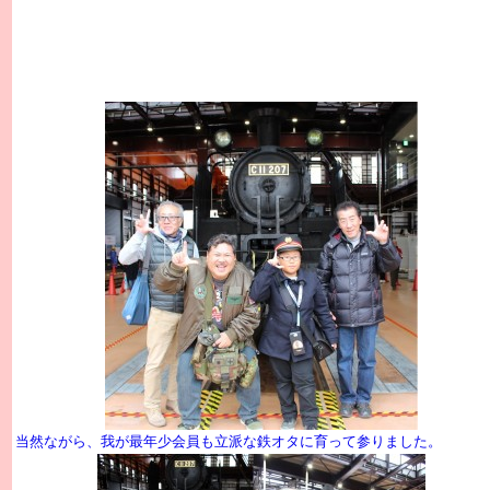
当然ながら、我が最年少会員も立派な鉄オタに育って参りました。