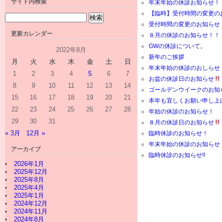
サイト内検索
年末年始の休診お知らせ！
【臨時】受付時間の変更の
受付時間の変更のお知らせ
更新カレンダー
８月の休診のお知らせ！！
GWの休診について。
2022年8月
新年のご挨拶
月
火
水
木
金
土
日
年末年始の休診のおしらせ
1
2
3
4
5
6
7
お盆の休診日のお知らせ
8
9
10
11
12
13
14
ゴールデンウイークのお知
15
16
17
18
19
20
21
本年も宜しくお願い申し上
22
23
24
25
26
27
28
年始の休診のお知らせ！
29
30
31
８月の休診日のお知らせ
« 3月
12月 »
臨時休診のお知らせ！
年末年始の休診のお知らせ
アーカイブ
臨時休診のお知らせ!!
2026年1月
2025年12月
2025年8月
2025年4月
2025年1月
2024年12月
2024年11月
2024年8月