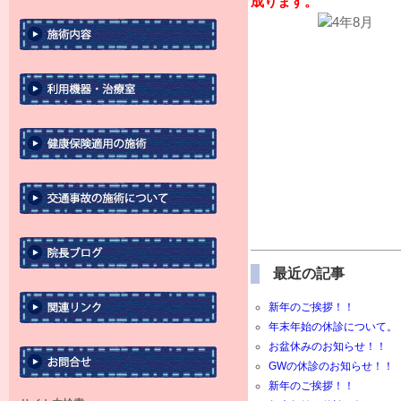
成ります。
最近の記事
新年のご挨拶！！
年末年始の休診について。
お盆休みのお知らせ！！
GWの休診のお知らせ！！
新年のご挨拶！！