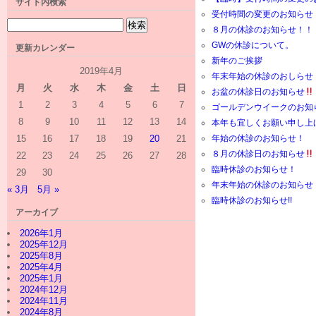
サイト内検索
受付時間の変更のお知らせ
８月の休診のお知らせ！！
GWの休診について。
更新カレンダー
新年のご挨拶
2019年4月
年末年始の休診のおしらせ
月
火
水
木
金
土
日
お盆の休診日のお知らせ
1
2
3
4
5
6
7
ゴールデンウイークのお知
8
9
10
11
12
13
14
本年も宜しくお願い申し上
年始の休診のお知らせ！
15
16
17
18
19
20
21
８月の休診日のお知らせ
22
23
24
25
26
27
28
臨時休診のお知らせ！
29
30
年末年始の休診のお知らせ
« 3月
5月 »
臨時休診のお知らせ!!
アーカイブ
2026年1月
2025年12月
2025年8月
2025年4月
2025年1月
2024年12月
2024年11月
2024年8月