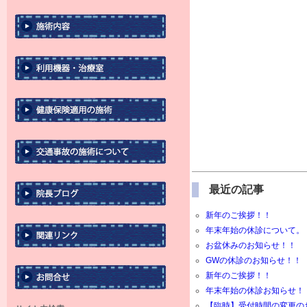
最近の記事
新年のご挨拶！！
年末年始の休診について。
お盆休みのお知らせ！！
GWの休診のお知らせ！！
新年のご挨拶！！
年末年始の休診お知らせ！
【臨時】受付時間の変更の