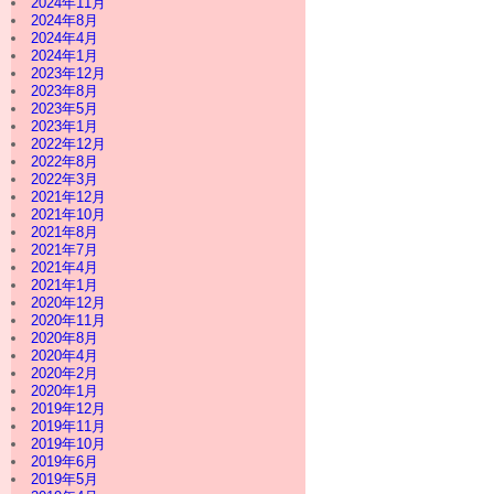
2024年11月
2024年8月
2024年4月
2024年1月
2023年12月
2023年8月
2023年5月
2023年1月
2022年12月
2022年8月
2022年3月
2021年12月
2021年10月
2021年8月
2021年7月
2021年4月
2021年1月
2020年12月
2020年11月
2020年8月
2020年4月
2020年2月
2020年1月
2019年12月
2019年11月
2019年10月
2019年6月
2019年5月