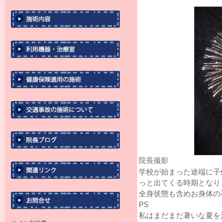
院長撮影
学校が始まった途端に子
っと出てくる時期となり
全身状態も含めお身体の
PS
私はまだまだ暑いな夏を