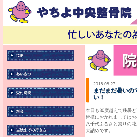
2018.08.27
まだまだ暑いの
い！
本日も30度越えで残暑
皆様におかれましてはお
八千代ふるさと祭りの花
大詰めです。