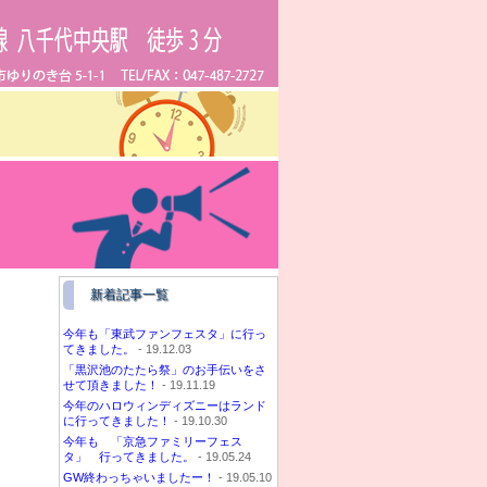
新着記事一覧
今年も「東武ファンフェスタ」に行っ
てきました。
- 19.12.03
「黒沢池のたたら祭」のお手伝いをさ
せて頂きました！
- 19.11.19
今年のハロウィンディズニーはランド
に行ってきました！
- 19.10.30
今年も 「京急ファミリーフェス
タ」 行ってきました。
- 19.05.24
GW終わっちゃいましたー！
- 19.05.10