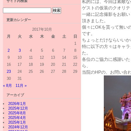
サイト内検索
私的には、今回は素敵な
ゲストの仮装のクオリテ
一緒に記念撮影をお願い
更新カレンダー
頂きました。
個々にOKを貰って無い
2017年10月
です。
月
火
水
木
金
土
日
ちょっとだけならいいか
1
特に以下の方々はキャラ
2
3
4
5
6
7
8
た。
9
10
11
12
13
14
15
各位のご協力に感謝いた
16
17
18
19
20
21
22
ら、
23
24
25
26
27
28
29
当院のHPの、お問い合
30
31
« 8月
11月 »
アーカイブ
2026年1月
2025年12月
2025年8月
2025年4月
2025年1月
2024年12月