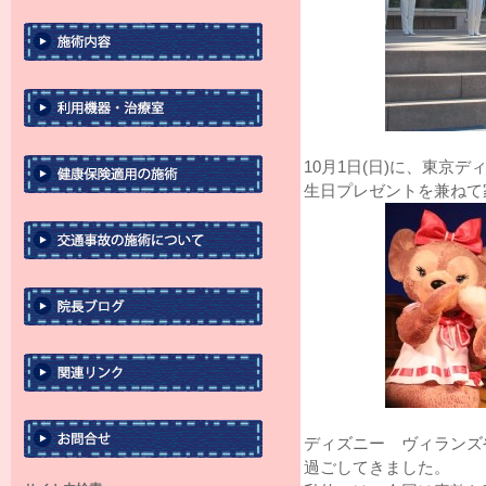
10月1日(日)に、東京
生日プレゼントを兼ねて
ディズニー ヴィランズ
過ごしてきました。