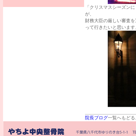
「クリスマスシーズンに
が、
財務大臣の厳しい審査を
って行きたいと思います
院長ブログ
一覧へもどる