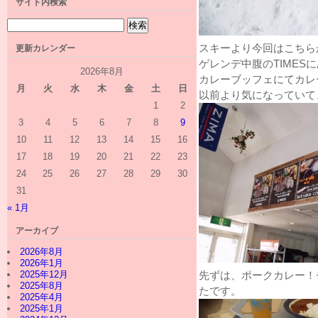
サイト内検索
スキーより今回はこちら
更新カレンダー
ゲレンデ中腹のTIMESに
2026年8月
カレーブッフェにてカレ
月
火
水
木
金
土
日
以前より気になっていて
1
2
3
4
5
6
7
8
9
10
11
12
13
14
15
16
17
18
19
20
21
22
23
24
25
26
27
28
29
30
31
« 1月
アーカイブ
2026年8月
2026年1月
2025年12月
先ずは、ポークカレー！
2025年8月
たです。
2025年4月
2025年1月