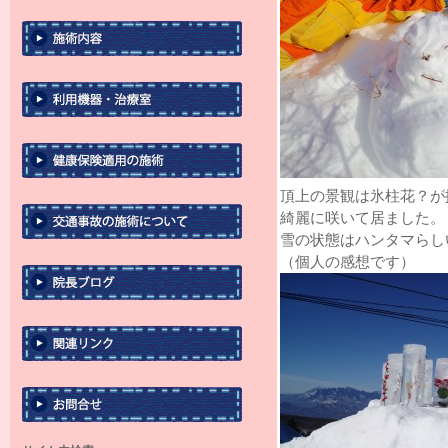
頂上の景観は氷柱花？が
綺麗に咲いて居ました。
雪の状態はハンタマらし
（個人の感想です）